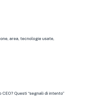
ione, area, tecnologie usate,
 CEO? Questi “segnali di intento”