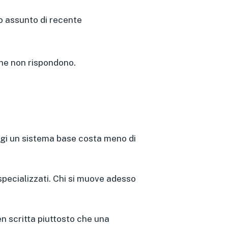
no assunto di recente
he non rispondono.
Oggi un sistema base costa meno di
 specializzati. Chi si muove adesso
en scritta piuttosto che una