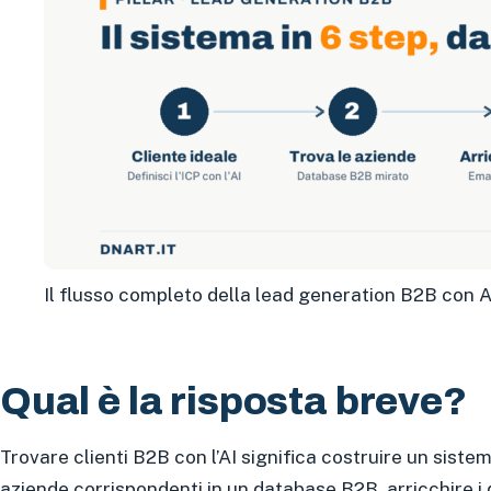
Il flusso completo della lead generation B2B con A
Qual è la risposta breve?
Trovare clienti B2B con l’AI significa costruire un sistema
aziende corrispondenti in un database B2B, arricchire i 