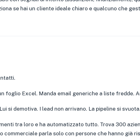
iona se hai un cliente ideale chiaro e qualcuno che gesti
ntatti.
 un foglio Excel. Manda email generiche a liste fredde. A
Lui si demotiva. I lead non arrivano. La pipeline si svuota
menti tra loro e ha automatizzato tutto. Trova 300 azie
suo commerciale parla solo con persone che hanno già ri