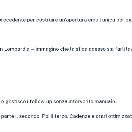
 precedente per costruire un’apertura email unica per og
 Lombardia — immagino che la sfida adesso sia farli la
 e gestisce i follow-up senza intervento manuale.
arte il secondo. Poi il terzo. Cadenze e orari ottimizzati