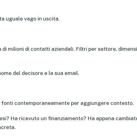
ata uguale vago in uscita.
 milioni di contatti aziendali. Filtri per settore, dimens
 nome del decisore e la sua email.
di fonti contemporaneamente per aggiungere contesto.
mesi? Ha ricevuto un finanziamento? Ha appena cambiato
ncreta.