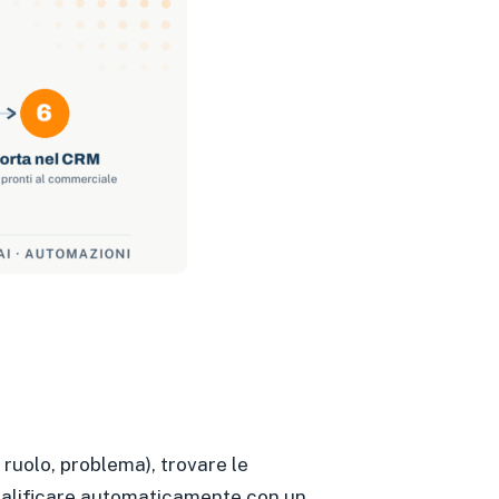
, ruolo, problema), trovare le
 qualificare automaticamente con un