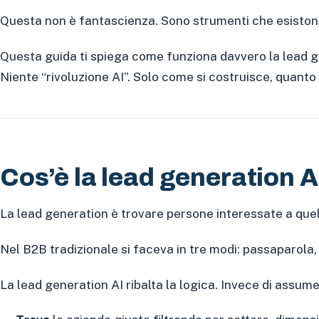
Questa non è fantascienza. Sono strumenti che esistono d
Questa guida ti spiega come funziona davvero la lead gen
Niente “rivoluzione AI”. Solo come si costruisce, quanto 
Cos’è la lead generation A
La lead generation è trovare persone interessate a quel
Nel B2B tradizionale si faceva in tre modi: passaparola
La lead generation AI ribalta la logica. Invece di assume