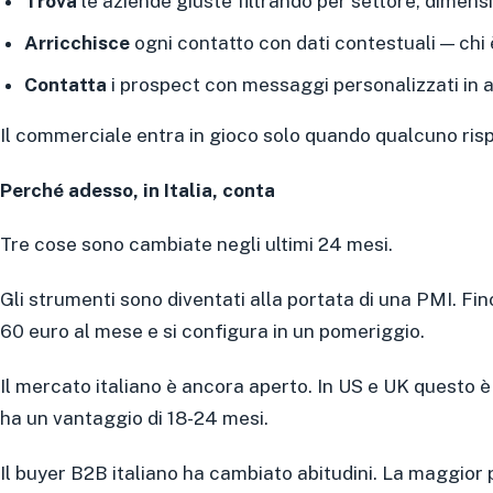
Trova
le aziende giuste filtrando per settore, dimensi
Arricchisce
ogni contatto con dati contestuali — chi 
Contatta
i prospect con messaggi personalizzati in a
Il commerciale entra in gioco solo quando qualcuno ris
Perché adesso, in Italia, conta
Tre cose sono cambiate negli ultimi 24 mesi.
Gli strumenti sono diventati alla portata di una PMI. F
60 euro al mese e si configura in un pomeriggio.
Il mercato italiano è ancora aperto. In US e UK questo è 
ha un vantaggio di 18-24 mesi.
Il buyer B2B italiano ha cambiato abitudini. La maggior 