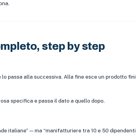
ona.
ompleto, step by step
e lo passa alla successiva. Alla fine esce un prodotto fi
osa specifica e passa il dato a quello dopo.
nde italiane” — ma “manifatturiere tra 10 e 50 dipendenti,