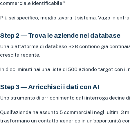
commerciale identificabile.”
Più sei specifico, meglio lavora il sistema. Vago in entr
Step 2 — Trova le aziende nel database
Una piattaforma di database B2B contiene già centinaia di
crescita recente.
In dieci minuti hai una lista di 500 aziende target con il
Step 3 — Arricchisci i dati con AI
Uno strumento di arricchimento dati interroga decine 
Quell’azienda ha assunto 5 commerciali negli ultimi 3 
trasformano un contatto generico in un’opportunità co