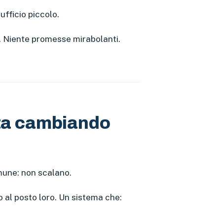
fficio piccolo.
o. Niente promesse mirabolanti.
 sta cambiando
mune: non scalano.
o al posto loro. Un sistema che: