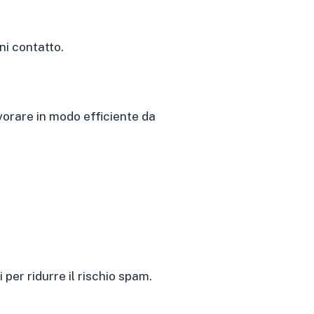
ni contatto.
vorare in modo efficiente da
 per ridurre il rischio spam.