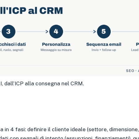
I, dall’ICP alla consegna nel CRM.
 in 4 fasi: definire il cliente ideale (settore, dimensione
dati con segnali di intento (assunzioni, finanziamenti),