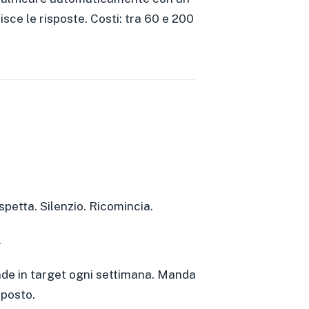
sce le risposte. Costi: tra 60 e 200
spetta. Silenzio. Ricomincia.
.
nde in target ogni settimana. Manda
sposto.