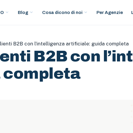
Per Agenzie
EO
Blog
Cosa dicono di noi
enti B2B con l’intelligenza artificiale: guida completa
enti B2B con l’in
da completa