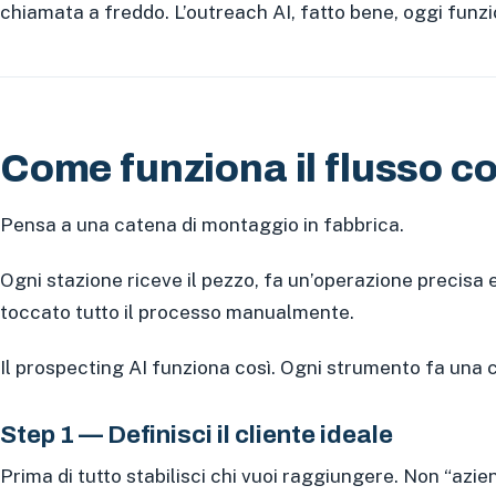
chiamata a freddo. L’outreach AI, fatto bene, oggi funzi
Come funziona il flusso c
Pensa a una catena di montaggio in fabbrica.
Ogni stazione riceve il pezzo, fa un’operazione precisa 
toccato tutto il processo manualmente.
Il prospecting AI funziona così. Ogni strumento fa una c
Step 1 — Definisci il cliente ideale
Prima di tutto stabilisci chi vuoi raggiungere. Non “azie