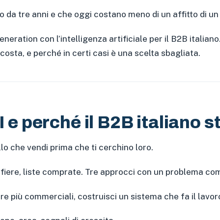
a tre anni e che oggi costano meno di un affitto di un u
eration con l’intelligenza artificiale per il B2B italian
costa, e perché in certi casi è una scelta sbagliata.
I e perché il B2B italiano
lo che vendi prima che ti cerchino loro.
, fiere, liste comprate. Tre approcci con un problema co
re più commerciali, costruisci un sistema che fa il lavor