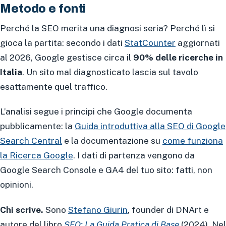
Metodo e fonti
Perché la SEO merita una diagnosi seria? Perché lì si
gioca la partita: secondo i dati
StatCounter
aggiornati
al 2026, Google gestisce circa il
90% delle ricerche in
Italia
. Un sito mal diagnosticato lascia sul tavolo
esattamente quel traffico.
L’analisi segue i principi che Google documenta
pubblicamente: la
Guida introduttiva alla SEO di Google
Search Central
e la documentazione su
come funziona
la Ricerca Google
. I dati di partenza vengono da
Google Search Console e GA4 del tuo sito: fatti, non
opinioni.
Chi scrive.
Sono
Stefano Giurin
, founder di DNArt e
autore del libro
SEO: La Guida Pratica di Base
(2024). Nel