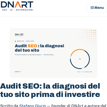
menu
Menu
DNArt
Audit SEO: la diagnosi del
tuo sito prima di investire
Scritto da
Stefano Giurin
— founder di DNArt e autore del