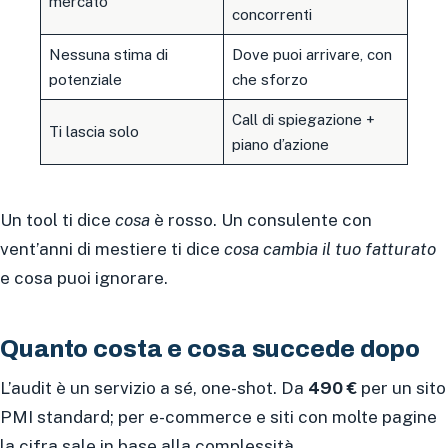
mercato
concorrenti
Nessuna stima di
Dove puoi arrivare, con
potenziale
che sforzo
Call di spiegazione +
Ti lascia solo
piano d’azione
Un tool ti dice
cosa
è rosso. Un consulente con
vent’anni di mestiere ti dice
cosa cambia il tuo fatturato
e cosa puoi ignorare.
Quanto costa e cosa succede dopo
L’audit è un servizio a sé, one-shot. Da
490 €
per un sito
PMI standard; per e-commerce e siti con molte pagine
la cifra sale in base alla complessità.