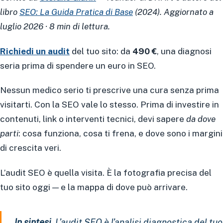
libro
SEO: La Guida Pratica di Base
(2024). Aggiornato a
luglio 2026 · 8 min di lettura.
Richiedi un audit
del tuo sito: da
490 €
, una diagnosi
seria prima di spendere un euro in SEO.
Nessun medico serio ti prescrive una cura senza prima
visitarti. Con la SEO vale lo stesso. Prima di investire in
contenuti, link o interventi tecnici, devi sapere
da dove
parti
: cosa funziona, cosa ti frena, e dove sono i margini
di crescita veri.
L’audit SEO è quella visita. È la fotografia precisa del
tuo sito oggi — e la mappa di dove può arrivare.
In sintesi.
L’audit SEO è l’analisi diagnostica del tuo