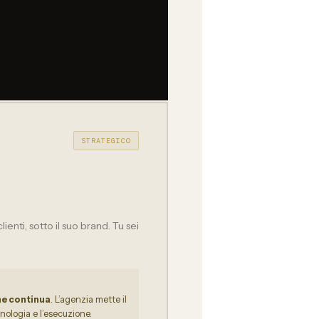
STRATEGICO
ienti, sotto il suo brand. Tu sei
ne continua
. L’agenzia mette il
cnologia e l’esecuzione.