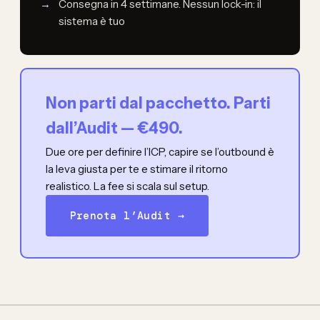
Consegna in 4 settimane. Nessun lock-in: il
sistema è tuo
Non parti dal pacchetto. Parti
dall’Audit — €490.
Due ore per definire l’ICP, capire se l’outbound è
la leva giusta per te e stimare il ritorno
realistico. La fee si scala sul setup.
Prenota l’Audit →