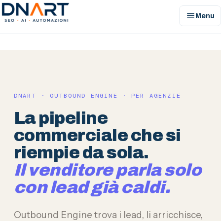
menu
Menu
DNArt
DNART · OUTBOUND ENGINE · PER AGENZIE
La pipeline
commerciale che si
riempie da sola.
Il venditore parla solo
con lead già caldi.
Outbound Engine trova i lead, li arricchisce,