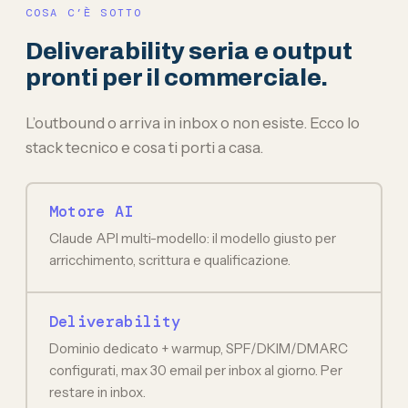
COSA C’È SOTTO
Deliverability seria e output
pronti per il commerciale.
L’outbound o arriva in inbox o non esiste. Ecco lo
stack tecnico e cosa ti porti a casa.
Motore AI
Claude API multi-modello: il modello giusto per
arricchimento, scrittura e qualificazione.
Deliverability
Dominio dedicato + warmup, SPF/DKIM/DMARC
configurati, max 30 email per inbox al giorno. Per
restare in inbox.