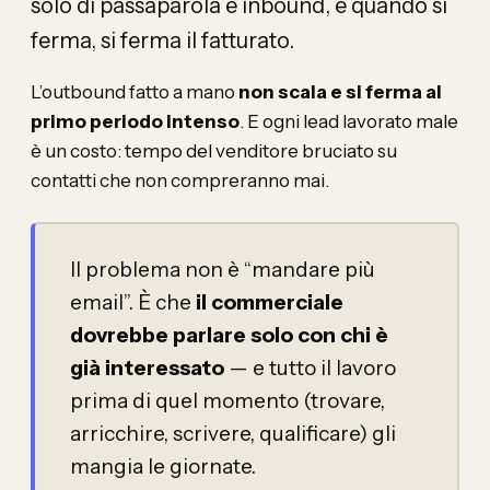
solo di passaparola e inbound, e quando si
ferma, si ferma il fatturato.
L’outbound fatto a mano
non scala e si ferma al
primo periodo intenso
. E ogni lead lavorato male
è un costo: tempo del venditore bruciato su
contatti che non compreranno mai.
Il problema non è “mandare più
email”. È che
il commerciale
dovrebbe parlare solo con chi è
già interessato
— e tutto il lavoro
prima di quel momento (trovare,
arricchire, scrivere, qualificare) gli
mangia le giornate.