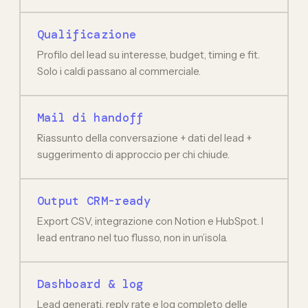
Qualificazione
Profilo del lead su interesse, budget, timing e fit.
Solo i caldi passano al commerciale.
Mail di handoff
Riassunto della conversazione + dati del lead +
suggerimento di approccio per chi chiude.
Output CRM-ready
Export CSV, integrazione con Notion e HubSpot. I
lead entrano nel tuo flusso, non in un’isola.
Dashboard & log
Lead generati, reply rate e log completo delle