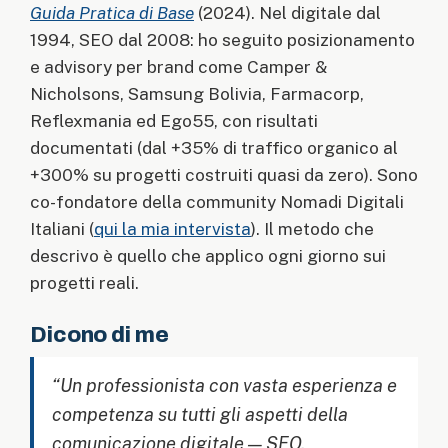
Guida Pratica di Base
(2024). Nel digitale dal
1994, SEO dal 2008: ho seguito posizionamento
e advisory per brand come Camper &
Nicholsons, Samsung Bolivia, Farmacorp,
Reflexmania ed Ego55, con risultati
documentati (dal +35% di traffico organico al
+300% su progetti costruiti quasi da zero). Sono
co-fondatore della community Nomadi Digitali
Italiani (
qui la mia intervista
). Il metodo che
descrivo è quello che applico ogni giorno sui
progetti reali.
Dicono di me
“Un professionista con vasta esperienza e
competenza su tutti gli aspetti della
comunicazione digitale — SEO,