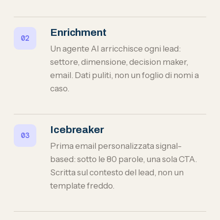
Enrichment
Un agente AI arricchisce ogni lead:
settore, dimensione, decision maker,
email. Dati puliti, non un foglio di nomi a
caso.
Icebreaker
Prima email personalizzata signal-
based: sotto le 80 parole, una sola CTA.
Scritta sul contesto del lead, non un
template freddo.