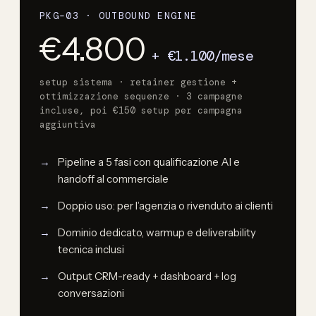
PKG–03 · OUTBOUND ENGINE
€4.800
+ €1.100/mese
setup sistema · retainer gestione +
ottimizzazione sequenze · 3 campagne
incluse, poi €150 setup per campagna
aggiuntiva
Pipeline a 5 fasi con qualificazione AI e
handoff al commerciale
Doppio uso: per l’agenzia o rivenduto ai clienti
Dominio dedicato, warmup e deliverability
tecnica inclusi
Output CRM-ready + dashboard + log
conversazioni