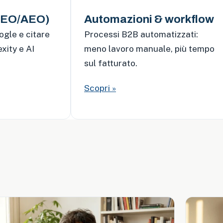
(GEO/AEO)
Automazioni & workflow
ogle e citare
Processi B2B automatizzati:
xity e AI
meno lavoro manuale, più tempo
sul fatturato.
Scopri »