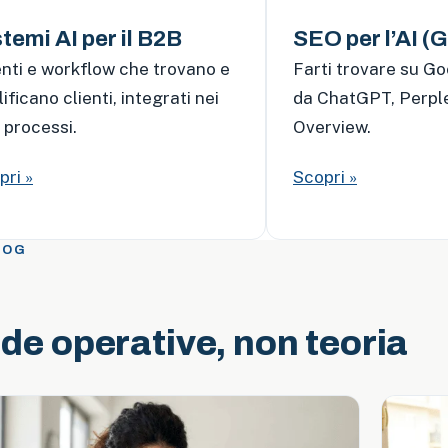
temi AI per il B2B
SEO per l’AI 
nti e workflow che trovano e
Farti trovare su Go
ificano clienti, integrati nei
da ChatGPT, Perple
 processi.
Overview.
pri »
Scopri »
LOG
de operative, non teoria