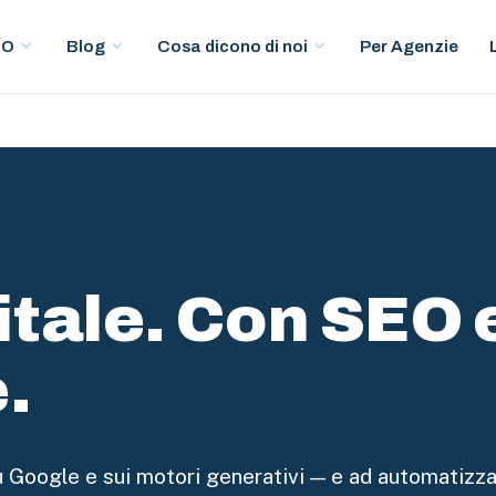
Per Agenzie
EO
Blog
Cosa dicono di noi
gitale. Con SEO 
.
u Google e sui motori generativi — e ad automatizza