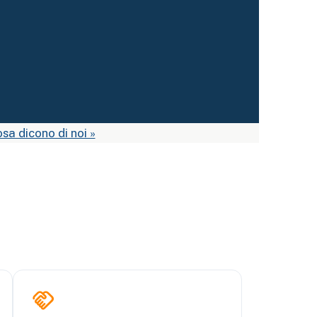
sa dicono di noi »
handshake