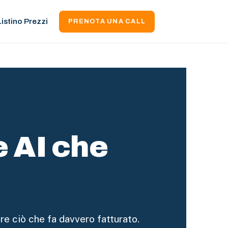
Listino Prezzi
PRENOTA UNA CALL
e AI che
re ciò che fa davvero fatturato.