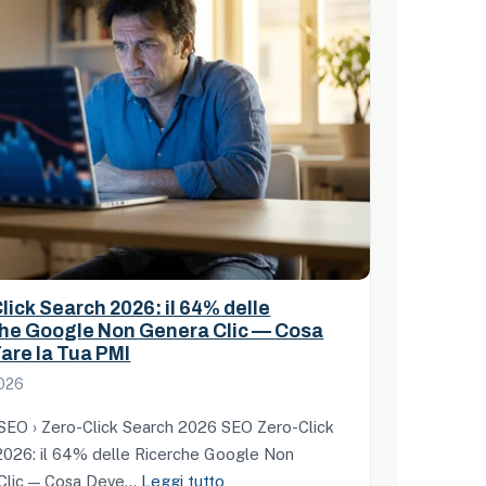
lick Search 2026: il 64% delle
he Google Non Genera Clic — Cosa
are la Tua PMI
026
SEO › Zero-Click Search 2026 SEO Zero-Click
2026: il 64% delle Ricerche Google Non
:
Clic — Cosa Deve…
Leggi tutto