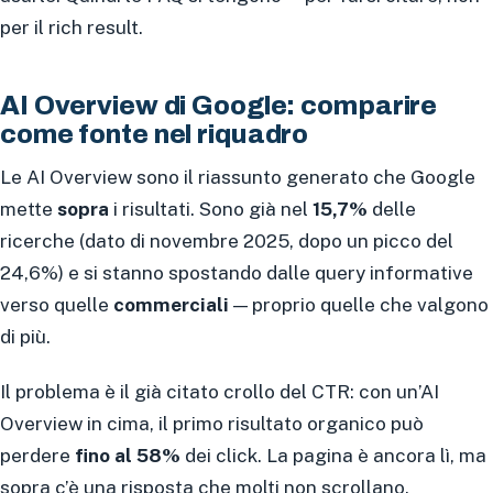
per il rich result.
AI Overview di Google: comparire
come fonte nel riquadro
Le AI Overview sono il riassunto generato che Google
mette
sopra
i risultati. Sono già nel
15,7%
delle
ricerche (dato di novembre 2025, dopo un picco del
24,6%) e si stanno spostando dalle query informative
verso quelle
commerciali
— proprio quelle che valgono
di più.
Il problema è il già citato crollo del CTR: con un’AI
Overview in cima, il primo risultato organico può
perdere
fino al 58%
dei click. La pagina è ancora lì, ma
sopra c’è una risposta che molti non scrollano.