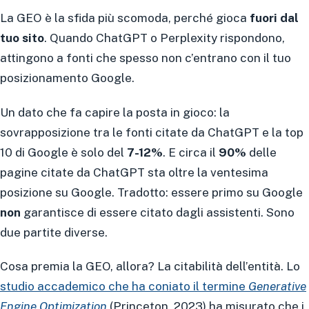
La GEO è la sfida più scomoda, perché gioca
fuori dal
tuo sito
. Quando ChatGPT o Perplexity rispondono,
attingono a fonti che spesso non c’entrano con il tuo
posizionamento Google.
Un dato che fa capire la posta in gioco: la
sovrapposizione tra le fonti citate da ChatGPT e la top
10 di Google è solo del
7-12%
. E circa il
90%
delle
pagine citate da ChatGPT sta oltre la ventesima
posizione su Google. Tradotto: essere primo su Google
non
garantisce di essere citato dagli assistenti. Sono
due partite diverse.
Cosa premia la GEO, allora? La citabilità dell’entità. Lo
studio accademico che ha coniato il termine
Generative
Engine Optimization
(Princeton, 2023) ha misurato che i