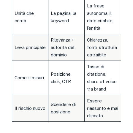
La frase
Unità che
La pagina, la
autonoma, il
conta
keyword
dato citabile,
l’entità
Rilevanza +
Chiarezza,
Leva principale
autorità del
fonti, struttura
dominio
estraibile
Tasso di
Posizione,
citazione,
Come ti misuri
click, CTR
share of voice
tra brand
Essere
Scendere di
Il rischio nuovo
riassunto e mai
posizione
cliccato