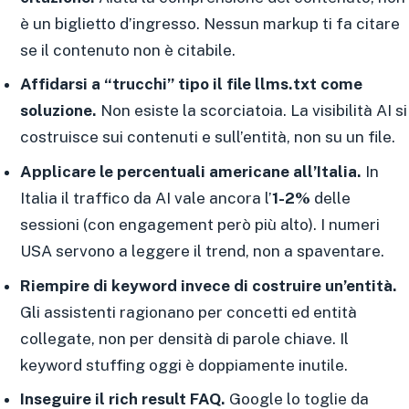
è un biglietto d’ingresso. Nessun markup ti fa citare
se il contenuto non è citabile.
Affidarsi a “trucchi” tipo il file llms.txt come
soluzione.
Non esiste la scorciatoia. La visibilità AI si
costruisce sui contenuti e sull’entità, non su un file.
Applicare le percentuali americane all’Italia.
In
Italia il traffico da AI vale ancora l’
1-2%
delle
sessioni (con engagement però più alto). I numeri
USA servono a leggere il trend, non a spaventare.
Riempire di keyword invece di costruire un’entità.
Gli assistenti ragionano per concetti ed entità
collegate, non per densità di parole chiave. Il
keyword stuffing oggi è doppiamente inutile.
Inseguire il rich result FAQ.
Google lo toglie da