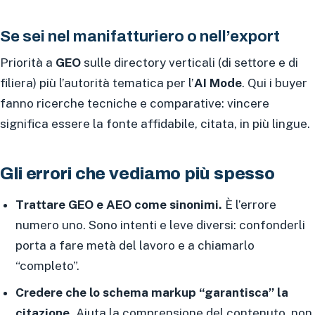
Se sei nel manifatturiero o nell’export
Priorità a
GEO
sulle directory verticali (di settore e di
filiera) più l’autorità tematica per l’
AI Mode
. Qui i buyer
fanno ricerche tecniche e comparative: vincere
significa essere la fonte affidabile, citata, in più lingue.
Gli errori che vediamo più spesso
Trattare GEO e AEO come sinonimi.
È l’errore
numero uno. Sono intenti e leve diversi: confonderli
porta a fare metà del lavoro e a chiamarlo
“completo”.
Credere che lo schema markup “garantisca” la
citazione.
Aiuta la comprensione del contenuto, non