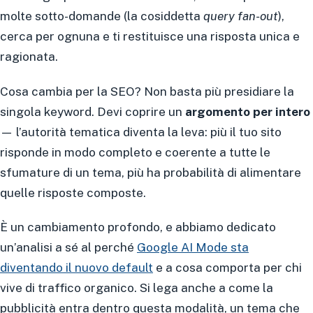
molte sotto-domande (la cosiddetta
query fan-out
),
cerca per ognuna e ti restituisce una risposta unica e
ragionata.
Cosa cambia per la SEO? Non basta più presidiare la
singola keyword. Devi coprire un
argomento per intero
— l’autorità tematica diventa la leva: più il tuo sito
risponde in modo completo e coerente a tutte le
sfumature di un tema, più ha probabilità di alimentare
quelle risposte composte.
È un cambiamento profondo, e abbiamo dedicato
un’analisi a sé al perché
Google AI Mode sta
diventando il nuovo default
e a cosa comporta per chi
vive di traffico organico. Si lega anche a come la
pubblicità entra dentro questa modalità, un tema che