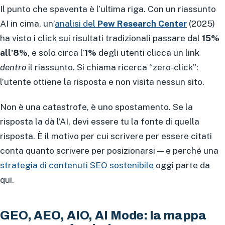
Il punto che spaventa è l’ultima riga. Con un riassunto
AI in cima, un’
analisi del
Pew Research Center
(2025)
ha visto i click sui risultati tradizionali passare dal
15%
all’8%
, e solo circa l’
1%
degli utenti clicca un link
dentro
il riassunto. Si chiama ricerca “zero-click”:
l’utente ottiene la risposta e non visita nessun sito.
Non è una catastrofe, è uno spostamento. Se la
risposta la dà l’AI, devi essere tu la fonte di quella
risposta. È il motivo per cui scrivere per essere citati
conta quanto scrivere per posizionarsi — e perché una
strategia di contenuti SEO sostenibile
oggi parte da
qui.
GEO, AEO, AIO, AI Mode: la mappa