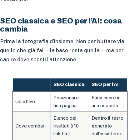
SEO classica e SEO per l’AI: cosa
cambia
Prima la fotografia d’insieme. Non per buttare via
quello che già fai — la base resta quella — ma per
capire dove sposti l’attenzione.
SEO classica
SEO per l’AI
Posizionare
Farsi citare in
Obiettivo
una pagina
una risposta
Elenco dei
Dentro il testo
Dove compari
risultati (i 10
generato
link blu)
dall’assistente