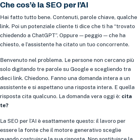
Che cos’è la SEO per l’AI
Hai fatto tutto bene. Contenuti, parole chiave, qualche
link. Poi un potenziale cliente ti dice che ti ha “trovato
chiedendo a ChatGPT”. Oppure — peggio — che ha
chiesto, e l’assistente ha citato un tuo concorrente.
Benvenuto nel problema. Le persone non cercano più
solo digitando tre parole su Google e scegliendo tra
dieci link. Chiedono. Fanno una domanda intera a un
assistente e si aspettano una risposta intera. E quella
risposta cita qualcuno. La domanda vera oggi è:
cita
te?
La SEO per l’AI è esattamente questo: il lavoro per
essere la fonte che il motore generativo sceglie
quando costruisce la sua risposta. Non sostituisce la