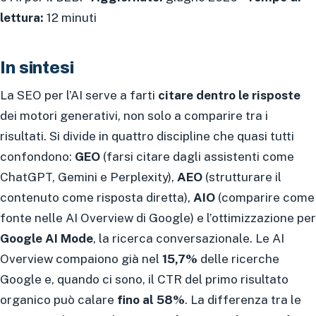
lettura:
12 minuti
In sintesi
La SEO per l’AI serve a farti
citare dentro le risposte
dei motori generativi, non solo a comparire tra i
risultati. Si divide in quattro discipline che quasi tutti
confondono:
GEO
(farsi citare dagli assistenti come
ChatGPT, Gemini e Perplexity),
AEO
(strutturare il
contenuto come risposta diretta),
AIO
(comparire come
fonte nelle AI Overview di Google) e l’ottimizzazione per
Google AI Mode
, la ricerca conversazionale. Le AI
Overview compaiono già nel
15,7%
delle ricerche
Google e, quando ci sono, il CTR del primo risultato
organico può calare
fino al 58%
. La differenza tra le