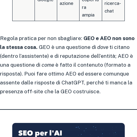
azione
ricerca-
ra
chat
ampia
Regola pratica per non sbagliare:
GEO e AEO non sono
la stessa cosa.
GEO è una questione di
dove
ti citano
(dentro l’assistente) e di reputazione dell’entità; AEO è
una questione di
come
è fatto il contenuto (formato a
risposta). Puoi fare ottimo AEO ed essere comunque
assente dalle risposte di ChatGPT, perché ti manca la
presenza off-site che la GEO costruisce.