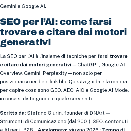
Gemini e Google AI.
SEO per l’AI: come farsi
trovare e citare dai motori
generativi
La SEO per l’AI è l’insieme di tecniche per farsi
trovare
e citare dai motori generativi
— ChatGPT, Google AI
Overview, Gemini, Perplexity — non solo per
posizionarsi nei dieci link blu. Questa guida è la mappa
per capire cosa sono GEO, AEO, AIO e Google AI Mode,
in cosa si distinguono e quale serve a te.
Scritto da:
Stefano Giurin, founder di DNArt —
Strumenti di Comunicazione (dal 2001). SEO, contenuti
e AI per il B2B. ·
Aggiornato:
giugno 2026 ·
Tempo di