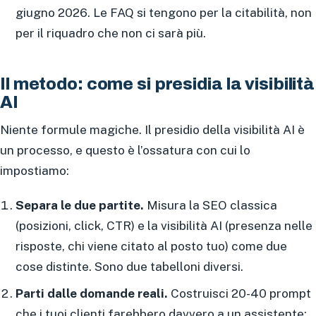
giugno 2026. Le FAQ si tengono per la citabilità, non
per il riquadro che non ci sarà più.
Il metodo: come si presidia la visibilità
AI
Niente formule magiche. Il presidio della visibilità AI è
un processo, e questo è l’ossatura con cui lo
impostiamo:
Separa le due partite.
Misura la SEO classica
(posizioni, click, CTR) e la visibilità AI (presenza nelle
risposte, chi viene citato al posto tuo) come due
cose distinte. Sono due tabelloni diversi.
Parti dalle domande reali.
Costruisci 20-40 prompt
che i tuoi clienti farebbero davvero a un assistente: