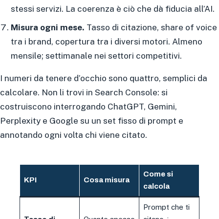
stessi servizi. La coerenza è ciò che dà fiducia all’AI.
Misura ogni mese.
Tasso di citazione, share of voice
tra i brand, copertura tra i diversi motori. Almeno
mensile; settimanale nei settori competitivi.
I numeri da tenere d’occhio sono quattro, semplici da
calcolare. Non li trovi in Search Console: si
costruiscono interrogando ChatGPT, Gemini,
Perplexity e Google su un set fisso di prompt e
annotando ogni volta chi viene citato.
Come si
KPI
Cosa misura
calcola
Prompt che ti