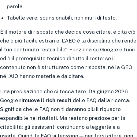
parola.
Tabelle vere, scansionabili, non muri di testo.
È il motore di risposta che decide cosa citare, e cita ciò
che è più facile estrarre. L’AEO è la disciplina che rende
il tuo contenuto “estraibile”. Funziona su Google e fuori,
ed è il prerequisito tecnico di tutto il resto: se il
contenuto non è strutturato come risposta, né la GEO
né l’AIO hanno materiale da citare.
Una precisazione che ci tocca fare. Da giugno 2026
Google
rimuove il rich result
delle FAQ dalla ricerca.
Significa che le FAQ non ti daranno più il riquadro
espandibile nei risultati. Ma restano preziose per la
citabilità: gli assistenti continuano a leggerle e a
usarle. Quindi le FAQ si tengono — per farsi citare, non