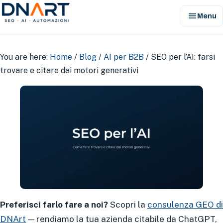
menu
Menu
DNArt
You are here:
Home
/
Blog
/
AI per B2B
/
SEO per l’AI: farsi
trovare e citare dai motori generativi
Preferisci farlo fare a noi?
Scopri la
consulenza GEO di
DNArt
— rendiamo la tua azienda citabile da ChatGPT,