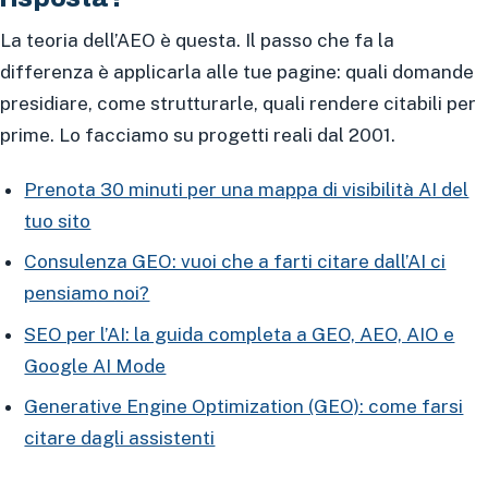
La teoria dell’AEO è questa. Il passo che fa la
differenza è applicarla alle tue pagine: quali domande
presidiare, come strutturarle, quali rendere citabili per
prime. Lo facciamo su progetti reali dal 2001.
Prenota 30 minuti per una mappa di visibilità AI del
tuo sito
Consulenza GEO: vuoi che a farti citare dall’AI ci
pensiamo noi?
SEO per l’AI: la guida completa a GEO, AEO, AIO e
Google AI Mode
Generative Engine Optimization (GEO): come farsi
citare dagli assistenti