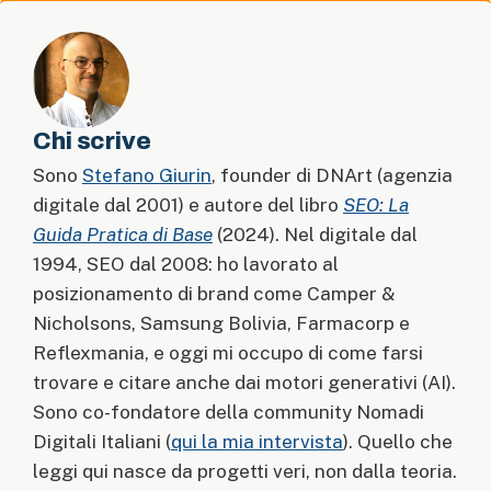
Chi scrive
Sono
Stefano Giurin
, founder di DNArt (agenzia
digitale dal 2001) e autore del libro
SEO: La
Guida Pratica di Base
(2024). Nel digitale dal
1994, SEO dal 2008: ho lavorato al
posizionamento di brand come Camper &
Nicholsons, Samsung Bolivia, Farmacorp e
Reflexmania, e oggi mi occupo di come farsi
trovare e citare anche dai motori generativi (AI).
Sono co-fondatore della community Nomadi
Digitali Italiani (
qui la mia intervista
). Quello che
leggi qui nasce da progetti veri, non dalla teoria.