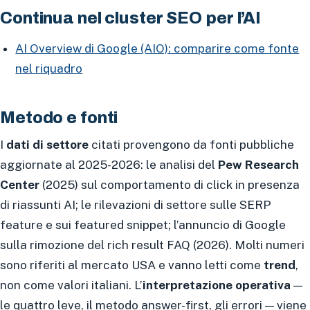
Continua nel cluster SEO per l’AI
AI Overview di Google (AIO): comparire come fonte
nel riquadro
Metodo e fonti
I
dati di settore
citati provengono da fonti pubbliche
aggiornate al 2025-2026: le analisi del
Pew Research
Center
(2025) sul comportamento di click in presenza
di riassunti AI; le rilevazioni di settore sulle SERP
feature e sui featured snippet; l’annuncio di Google
sulla rimozione del rich result FAQ (2026). Molti numeri
sono riferiti al mercato USA e vanno letti come
trend
,
non come valori italiani. L’
interpretazione operativa
—
le quattro leve, il metodo answer-first, gli errori — viene