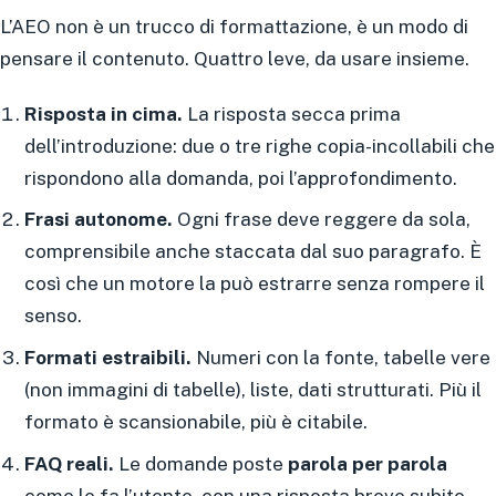
L’AEO non è un trucco di formattazione, è un modo di
pensare il contenuto. Quattro leve, da usare insieme.
Risposta in cima.
La risposta secca prima
dell’introduzione: due o tre righe copia-incollabili che
rispondono alla domanda, poi l’approfondimento.
Frasi autonome.
Ogni frase deve reggere da sola,
comprensibile anche staccata dal suo paragrafo. È
così che un motore la può estrarre senza rompere il
senso.
Formati estraibili.
Numeri con la fonte, tabelle vere
(non immagini di tabelle), liste, dati strutturati. Più il
formato è scansionabile, più è citabile.
FAQ reali.
Le domande poste
parola per parola
come le fa l’utente, con una risposta breve subito