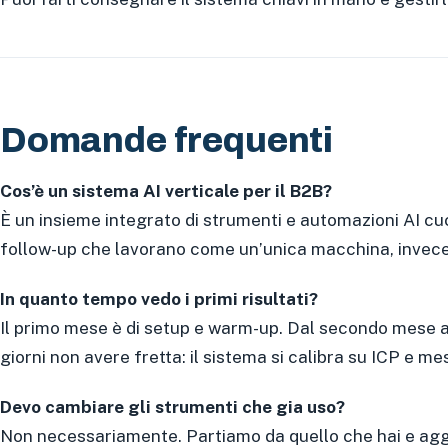
Domande frequenti
Cos’è un sistema AI verticale per il B2B?
È un insieme integrato di strumenti e automazioni AI c
follow-up che lavorano come un’unica macchina, invece d
In quanto tempo vedo i primi risultati?
Il primo mese è di setup e warm-up. Dal secondo mese arriv
giorni non avere fretta: il sistema si calibra su ICP e me
Devo cambiare gli strumenti che gia uso?
Non necessariamente. Partiamo da quello che hai e aggiun