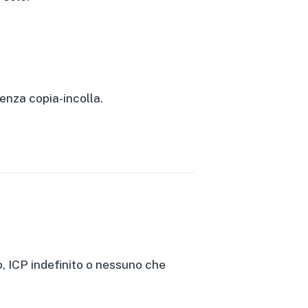
senza copia-incolla.
o, ICP indefinito o nessuno che