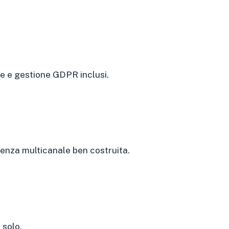
e e gestione GDPR inclusi.
uenza multicanale ben costruita.
 solo.