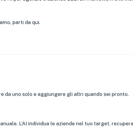
amo, parti da qui.
re da uno solo e aggiungere gli altri quando sei pronto.
ale. L’AI individua le aziende nel tuo target, recupera i 