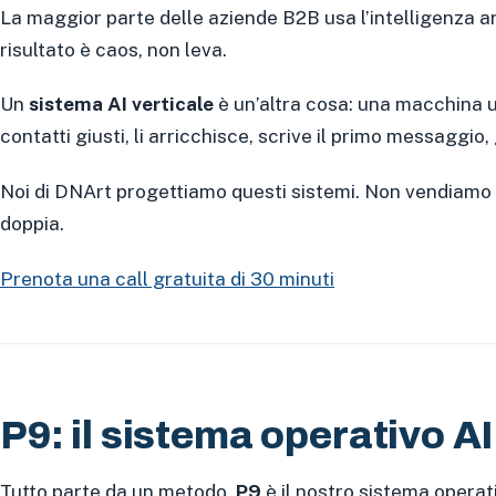
La maggior parte delle aziende B2B usa l’intelligenza artif
risultato è caos, non leva.
Un
sistema AI verticale
è un’altra cosa: una macchina un
contatti giusti, li arricchisce, scrive il primo messaggio
Noi di DNArt progettiamo questi sistemi. Non vendiamo l
doppia.
Prenota una call gratuita di 30 minuti
P9: il sistema operativo A
Tutto parte da un metodo.
P9
è il nostro sistema operat