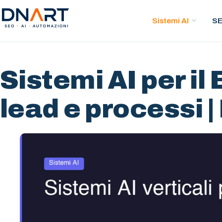
Sistemi AI
S
DNArt
Sistemi AI per i
lead e processi 