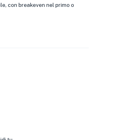
ile, con breakeven nel primo o
di tu.