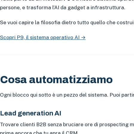
persone, e trasforma l’AI da gadget a infrastruttura.
Se vuoi capire la filosofia dietro tutto quello che costrui
Scopri P9, il sistema operativo AI →
Cosa automatizziamo
Ogni blocco qui sotto è un pezzo del sistema. Puoi parti
Lead generation AI
Trovare clienti B2B senza bruciare ore di prospecting manu
prima ancora che tu apra il CRM.