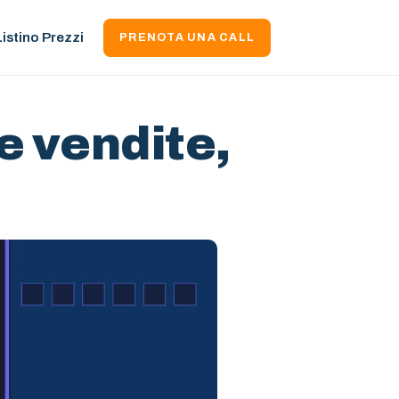
Listino Prezzi
PRENOTA UNA CALL
e vendite,