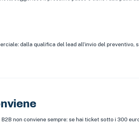
iale: dalla qualifica del lead all’invio del preventivo, 
onviene
l B2B non conviene sempre: se hai ticket sotto i 300 eur