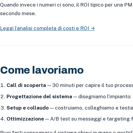
Quando invece i numeri ci sono, il ROI tipico per una P
secondo mese.
Leggi l’analisi completa di costi e ROI →
Come lavoriamo
Call di scoperta
— 30 minuti per capire il tuo process
Progettazione del sistema
— disegniamo l’impianto: 
Setup e collaudo
— costruiamo, colleghiamo e testiamo
Ottimizzazione
— A/B test su messaggi e targeting f
Puoi farti consegnare il sistema chiavi in mano e gestirl