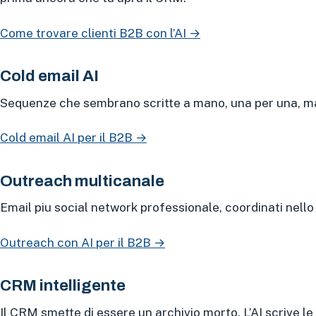
Come trovare clienti B2B con l’AI →
Cold email AI
Sequenze che sembrano scritte a mano, una per una, ma
Cold email AI per il B2B →
Outreach multicanale
Email piu social network professionale, coordinati nello
Outreach con AI per il B2B →
CRM intelligente
Il CRM smette di essere un archivio morto. L’AI scrive le 