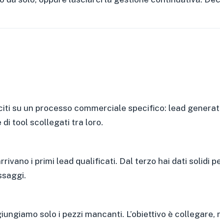
uciti su un processo commerciale specifico: lead genera
i tool scollegati tra loro.
ano i primi lead qualificati. Dal terzo hai dati solidi pe
ssaggi.
giamo solo i pezzi mancanti. L’obiettivo è collegare, non