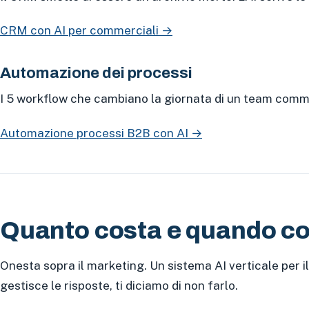
CRM con AI per commerciali →
Automazione dei processi
I 5 workflow che cambiano la giornata di un team commerc
Automazione processi B2B con AI →
Quanto costa e quando c
Onesta sopra il marketing. Un sistema AI verticale per i
gestisce le risposte, ti diciamo di non farlo.