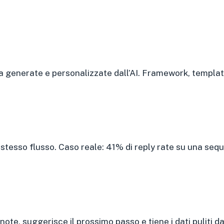
 generate e personalizzate dall’AI. Framework, templat
 stesso flusso. Caso reale: 41% di reply rate su una seq
note, suggerisce il prossimo passo e tiene i dati puliti da