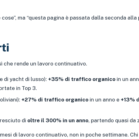
 cose”, ma “questa pagina è passata dalla seconda alla pr
ti
sì che rende un lavoro continuativo.
 di yacht di lusso):
+35% di traffico organico
in un an
rtate in Top 3.
oliviani):
+27% di traffico organico
in un anno e
+13% d
cresciuto di
oltre il 300% in un anno
, partendo quasi da 
 mesi di lavoro continuativo, non in poche settimane. Chi 