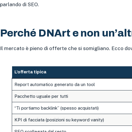
parlando di SEO.
Perché DNArt e non un’al
Il mercato è pieno di offerte che si somigliano. Ecco do
L’offerta tipica
Report automatico generato da un tool
Pacchetto uguale per tutti
“Ti portiamo backlink” (spesso acquistati)
KPI di facciata (posizioni su keyword vanity)
SEO scollegata dal resto