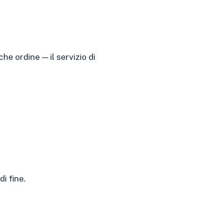
he ordine — il servizio di
i fine.