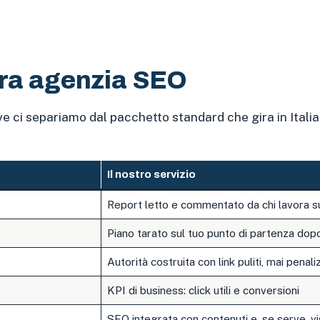
tra agenzia SEO
ve ci separiamo dal pacchetto standard che gira in Italia
Il nostro servizio
Report letto e commentato da chi lavora su
Piano tarato sul tuo punto di partenza dopo 
Autorità costruita con link puliti, mai penaliz
KPI di business: click utili e conversioni
SEO integrata con contenuti e, se serve, visi