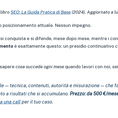
 libro
SEO: La Guida Pratica di Base
(2024). Aggiornato a lug
uo posizionamento attuale. Nessun impegno.
 si conquista e si difende, mese dopo mese, mentre i con
amento
è esattamente questo: un presidio continuativo che
i sapere
cosa succede ogni mese
quando lavori con noi, sei
e — tecnica, contenuti, autorità e misurazione — che fa sa
 a risultati che si accumulano.
Prezzo: da 500 €/mes
a una call
per il tuo caso.