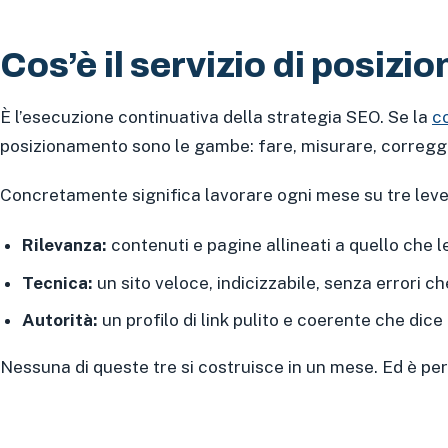
Cos’è il servizio di posi
È l’esecuzione continuativa della strategia SEO. Se la
c
posizionamento sono le gambe: fare, misurare, corregge
Concretamente significa lavorare ogni mese su tre leve
Rilevanza:
contenuti e pagine allineati a quello che 
Tecnica:
un sito veloce, indicizzabile, senza errori c
Autorità:
un profilo di link pulito e coerente che dice 
Nessuna di queste tre si costruisce in un mese. Ed è per