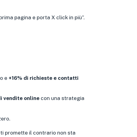
ima pagina e porta X click in più”.
no e
+16% di richieste e contatti
i vendite online
con una strategia
zero.
ti promette il contrario non sta