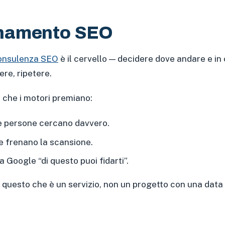
zionamento SEO
onsulenza SEO
è il cervello — decidere dove andare e in c
re, ripetere.
 che i motori premiano:
le persone cercano davvero.
he frenano la scansione.
a Google “di questo puoi fidarti”.
 questo che è un servizio, non un progetto con una data d