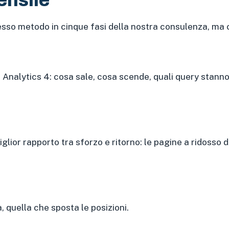
ensile
o stesso metodo in cinque fasi della nostra consulenza, ma
alytics 4: cosa sale, cosa scende, quali query stanno 
iglior rapporto tra sforzo e ritorno: le pagine a ridosso 
, quella che sposta le posizioni.