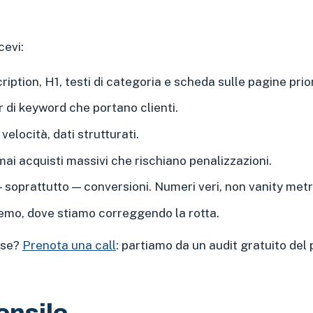
cevi:
ription, H1, testi di categoria e scheda sulle pagine prior
er di keyword che portano clienti.
velocità, dati strutturati.
, mai acquisti massivi che rischiano penalizzazioni.
— soprattutto — conversioni. Numeri veri, non vanity metr
emo, dove stiamo correggendo la rotta.
ese?
Prenota una call
: partiamo da un audit gratuito del