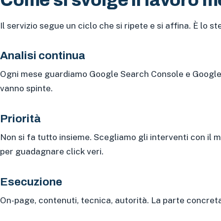
Come si svolge il lavoro m
Il servizio segue un ciclo che si ripete e si affina. È l
Analisi continua
Ogni mese guardiamo Google Search Console e Google An
vanno spinte.
Priorità
Non si fa tutto insieme. Scegliamo gli interventi con il m
per guadagnare click veri.
Esecuzione
On-page, contenuti, tecnica, autorità. La parte concreta