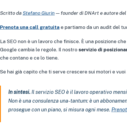
Scritto da
Stefano Giurin
— founder di DNArt e autore del
Prenota una call gratuita
e partiamo da un audit del t
La SEO non è un lavoro che finisce. È una posizione che
Google cambia le regole. Il nostro
servizio di posizion
che contano e ce lo tiene.
Se hai già capito che ti serve crescere sui motori e vuo
In sintesi.
Il servizio SEO è il lavoro operativo mensil
Non è una consulenza una-tantum: è un abbonamento
prosegue con un piano, si misura ogni mese.
Prenot