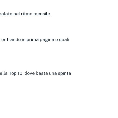
 calato nel ritmo mensile.
entrando in prima pagina e quali
della Top 10, dove basta una spinta