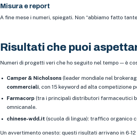
Misura e report
A fine mese i numeri, spiegati. Non “abbiamo fatto tante
Risultati che puoi aspettar
Numeri di progetti veri che ho seguito nel tempo — è co
Camper & Nicholsons
(leader mondiale nel brokerage
commerciali
, con 15 keyword ad alta competizione po
Farmacorp
(tra i principali distributori farmaceutici b
omnicanale.
chinese-wdd.it
(scuola di lingua): traffico organico 
Un avvertimento onesto: questi risultati arrivano in 6-12