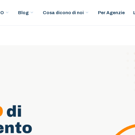
Per Agenzie
EO
Blog
Cosa dicono di noi