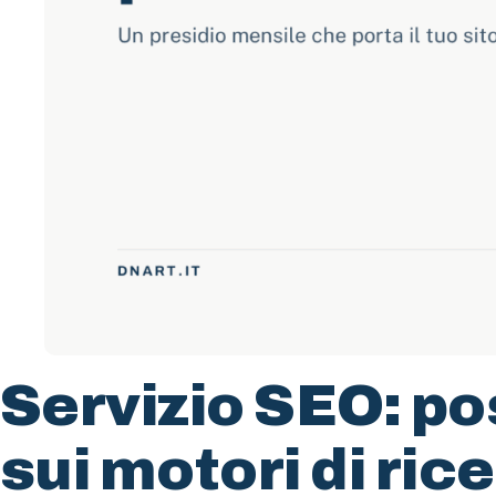
Servizio SEO: p
sui motori di ric