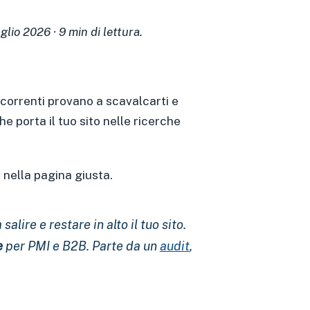
lio 2026 · 9 min di lettura.
correnti provano a scavalcarti e
 porta il tuo sito nelle ricerche
 nella pagina giusta.
lire e restare in alto il tuo sito.
e
per PMI e B2B. Parte da un
audit
,