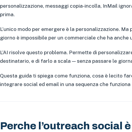
personalizzazione, messaggi copia-incolla, InMail ignorat
prima.
L’unico modo per emergere è la personalizzazione. Ma
giorno è impossibile per un commerciale che ha anche u
L’AI risolve questo problema. Permette di personalizzar
destinatario, e di farlo a scala — senza passare le giorn
Questa guida ti spiega come funziona, cosa è lecito fa
integrare social ed email in una sequenza che funziona
Perche l’outreach social è