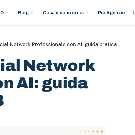
Per Agenzie
EO
Blog
Cosa dicono di noi
ial Network Professionale con AI: guida pratica
ial Network
n AI: guida
B