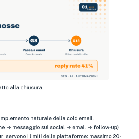
tto alla chiusura.
complemento naturale della cold email.
ne → messaggio sul social → email → follow-up)
uri servono i limiti delle piattaforme: massimo 20-