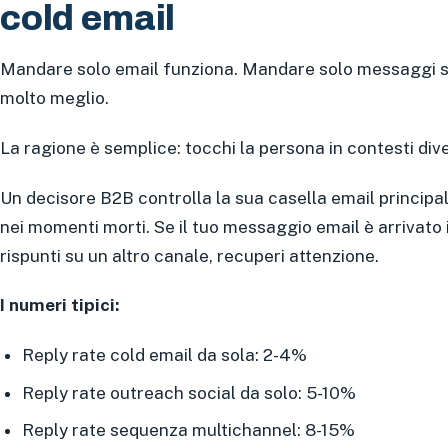
cold email
Mandare solo email funziona. Mandare solo messaggi su
molto meglio.
La ragione è semplice: tocchi la persona in contesti dive
Un decisore B2B controlla la sua casella email principal
nei momenti morti. Se il tuo messaggio email è arrivato
rispunti su un altro canale, recuperi attenzione.
I numeri tipici:
Reply rate cold email da sola: 2-4%
Reply rate outreach social da solo: 5-10%
Reply rate sequenza multichannel: 8-15%