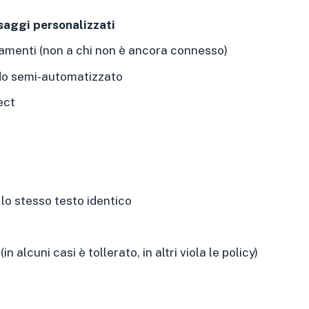
aggi personalizzati
amenti (non a chi non è ancora connesso)
odo semi-automatizzato
pect
 lo stesso testo identico
n alcuni casi è tollerato, in altri viola le policy)