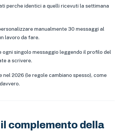
i perche identici a quelli ricevuti la settimana
 personalizzare manualmente 30 messaggi al
n lavoro da fare.
e ogni singolo messaggio leggendo il profilo del
ate a scrivere.
re nel 2026 (le regole cambiano spesso), come
 davvero.
 il complemento della