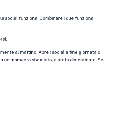
i social funziona. Combinare i due funziona
rsi.
mente al mattino. Apre i social a fine giornata o
 in un momento sbagliato, è stato dimenticato. Se