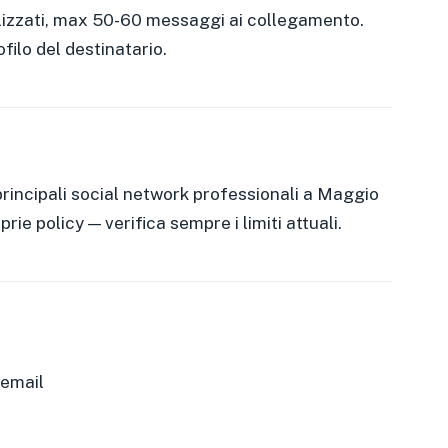
lizzati, max 50-60 messaggi ai collegamento.
filo del destinatario.
principali social network professionali a Maggio
e policy — verifica sempre i limiti attuali.
 email