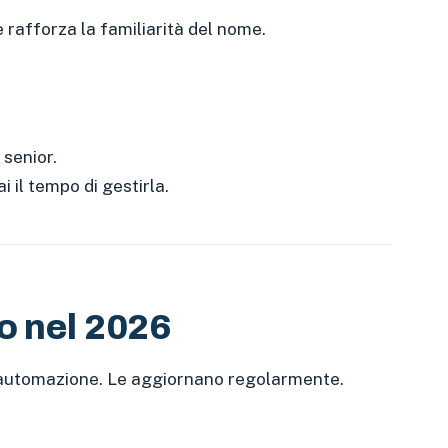
e rafforza la familiarità del nome.
 senior.
 il tempo di gestirla.
o nel 2026
ll’automazione. Le aggiornano regolarmente.