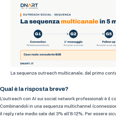
La sequenza outreach multicanale, dal primo conta
Qual è la risposta breve?
L’outreach con AI sui social network professionali è il 
Combinandoli in una sequenza multichannel (connessio
il reply rate medio sale dal 3% all’8-12%. Per essere sic