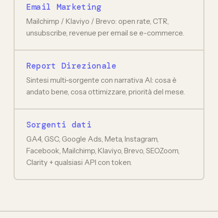
Email Marketing
Mailchimp / Klaviyo / Brevo: open rate, CTR,
unsubscribe, revenue per email se e-commerce.
Report Direzionale
Sintesi multi-sorgente con narrativa AI: cosa è
andato bene, cosa ottimizzare, priorità del mese.
Sorgenti dati
GA4, GSC, Google Ads, Meta, Instagram,
Facebook, Mailchimp, Klaviyo, Brevo, SEOZoom,
Clarity + qualsiasi API con token.