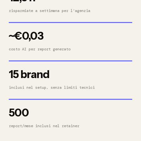
risparmiate a settimana per l’agenzia
~€0,03
costo AI per report generato
15 brand
inclusi nel setup, senza limiti tecnici
500
report/mese inclusi nel retainer