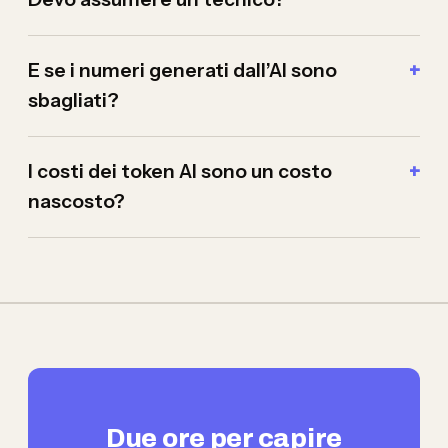
E se i numeri generati dall’AI sono
sbagliati?
I costi dei token AI sono un costo
nascosto?
Due ore per capire