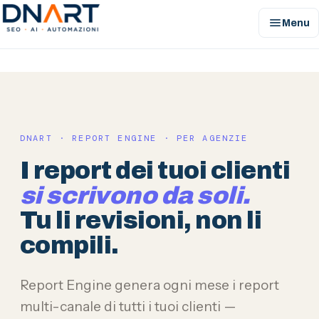
menu
Menu
DNArt
DNART · REPORT ENGINE · PER AGENZIE
I report dei tuoi clienti
si scrivono da soli.
Tu li revisioni, non li
compili.
Report Engine genera ogni mese i report
multi-canale di tutti i tuoi clienti —