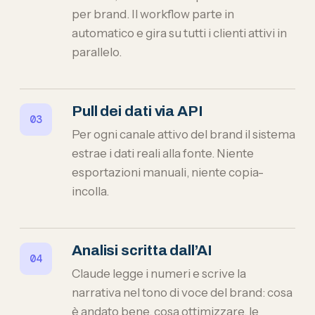
per brand. Il workflow parte in
automatico e gira su tutti i clienti attivi in
parallelo.
Pull dei dati via API
Per ogni canale attivo del brand il sistema
estrae i dati reali alla fonte. Niente
esportazioni manuali, niente copia-
incolla.
Analisi scritta dall’AI
Claude legge i numeri e scrive la
narrativa nel tono di voce del brand: cosa
è andato bene, cosa ottimizzare, le