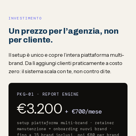
INVESTIMENTO
Un prezzo per l’agenzia, non
per cliente.
Il setup è unico e copre l’intera piattaforma multi-
brand. Da lì aggiungi clienti praticamente a costo
zero: il sistema scala con te, non contro di te.
PKG–01 · REPORT ENGINE
€3.200
+ €700/mese
setup piattaforma multi-brand · retainer
manutenzione + onboarding nuovi brand ·
fino a 15 brand inclusi, poi €80 per brand