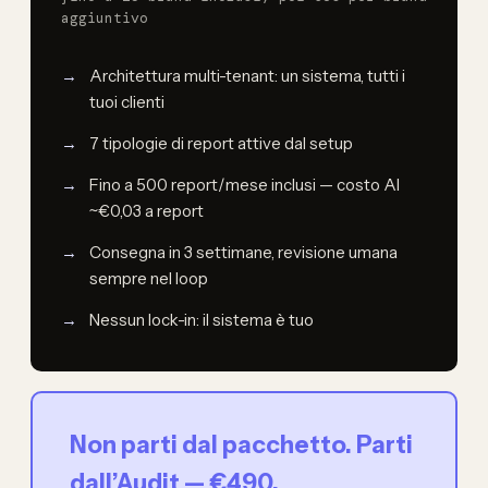
aggiuntivo
Architettura multi-tenant: un sistema, tutti i
tuoi clienti
7 tipologie di report attive dal setup
Fino a 500 report/mese inclusi — costo AI
~€0,03 a report
Consegna in 3 settimane, revisione umana
sempre nel loop
Nessun lock-in: il sistema è tuo
Non parti dal pacchetto. Parti
dall’Audit — €490.