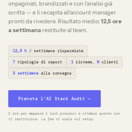
impaginati, brandizzati e con l’analisi già
scritta — e li recapita all’account manager
pronti da rivedere. Risultato medio:
12,5 ore
a settimana
restituite al team.
12,5 h
/ settimana risparmiate
7
tipologie di report
1
sistema,
N
clienti
3 settimane
alla consegna
Prenota l’AI Stack Audit →
2 ore per mappare i tuoi processi e stimare quante ore
ti restituisce. La fee si scala sul setup.