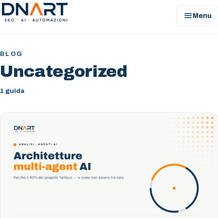
menu
Menu
DNArt
BLOG
Uncategorized
1 guida