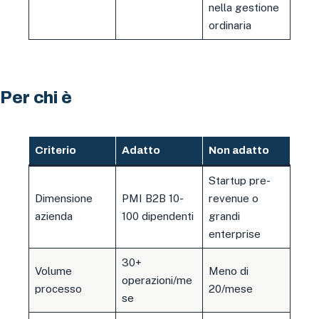
nella gestione
ordinaria
Per chi è
Criterio
Adatto
Non adatto
Startup pre-
Dimensione
PMI B2B 10-
revenue o
azienda
100 dipendenti
grandi
enterprise
30+
Volume
Meno di
operazioni/me
processo
20/mese
se