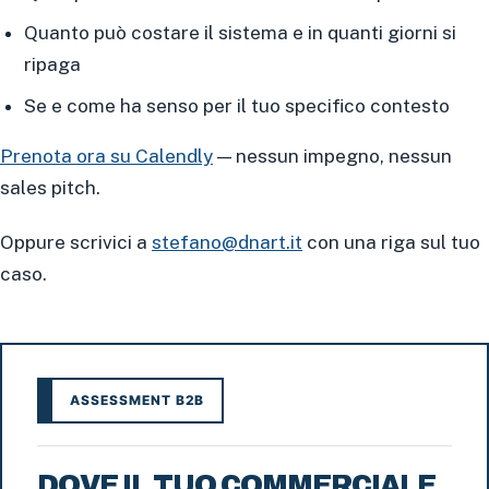
Quanto può costare il sistema e in quanti giorni si
ripaga
Se e come ha senso per il tuo specifico contesto
Prenota ora su Calendly
— nessun impegno, nessun
sales pitch.
Oppure scrivici a
stefano@dnart.it
con una riga sul tuo
caso.
ASSESSMENT B2B
DOVE IL TUO COMMERCIALE