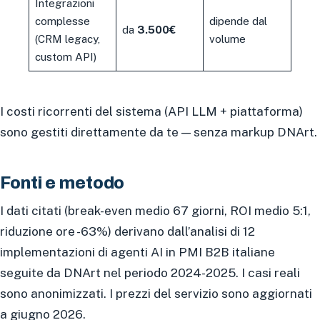
Integrazioni
complesse
dipende dal
da
3.500€
(CRM legacy,
volume
custom API)
I costi ricorrenti del sistema (API LLM + piattaforma)
sono gestiti direttamente da te — senza markup DNArt.
Fonti e metodo
I dati citati (break-even medio 67 giorni, ROI medio 5:1,
riduzione ore -63%) derivano dall’analisi di 12
implementazioni di agenti AI in PMI B2B italiane
seguite da DNArt nel periodo 2024-2025. I casi reali
sono anonimizzati. I prezzi del servizio sono aggiornati
a giugno 2026.