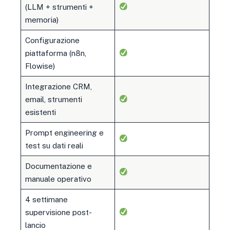
(LLM + strumenti +
memoria)
Configurazione
piattaforma (n8n,
Flowise)
Integrazione CRM,
email, strumenti
esistenti
Prompt engineering e
test su dati reali
Documentazione e
manuale operativo
4 settimane
supervisione post-
lancio