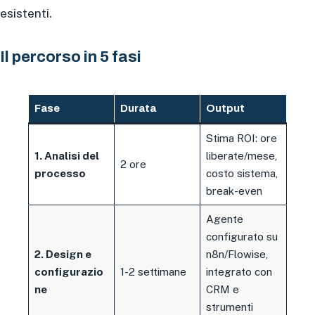
esistenti.
Il percorso in 5 fasi
Fase
Durata
Output
Stima ROI: ore
1. Analisi del
liberate/mese,
2 ore
processo
costo sistema,
break-even
Agente
configurato su
2. Design e
n8n/Flowise,
configurazio
1-2 settimane
integrato con
ne
CRM e
strumenti