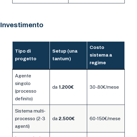
Investimento
Costo
Tipo di
Setup (una
sistema a
progetto
tantum)
regime
Agente
singolo
da
1.200€
30-80€/mese
(processo
definito)
Sistema multi-
processo (2-3
da
2.500€
60-150€/mese
agenti)