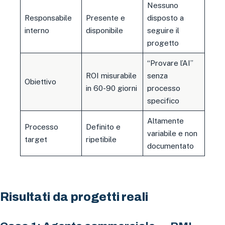
Nessuno
Responsabile
Presente e
disposto a
interno
disponibile
seguire il
progetto
“Provare l’AI”
ROI misurabile
senza
Obiettivo
in 60-90 giorni
processo
specifico
Altamente
Processo
Definito e
variabile e non
target
ripetibile
documentato
Risultati da progetti reali