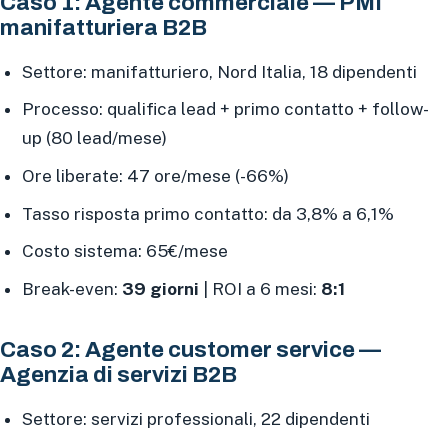
Caso 1: Agente commerciale — PMI
manifatturiera B2B
Settore: manifatturiero, Nord Italia, 18 dipendenti
Processo: qualifica lead + primo contatto + follow-
up (80 lead/mese)
Ore liberate: 47 ore/mese (-66%)
Tasso risposta primo contatto: da 3,8% a 6,1%
Costo sistema: 65€/mese
Break-even:
39 giorni
| ROI a 6 mesi:
8:1
Caso 2: Agente customer service —
Agenzia di servizi B2B
Settore: servizi professionali, 22 dipendenti