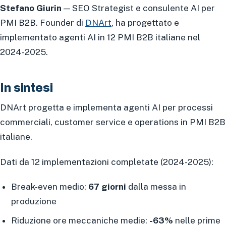
Stefano Giurin
— SEO Strategist e consulente AI per
PMI B2B. Founder di
DNArt
, ha progettato e
implementato agenti AI in 12 PMI B2B italiane nel
2024-2025.
In sintesi
DNArt progetta e implementa agenti AI per processi
commerciali, customer service e operations in PMI B2B
italiane.
Dati da 12 implementazioni completate (2024-2025):
Break-even medio:
67 giorni
dalla messa in
produzione
Riduzione ore meccaniche medie:
-63%
nelle prime