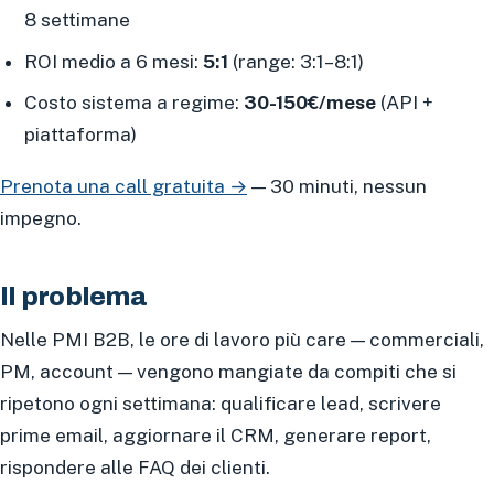
8 settimane
ROI medio a 6 mesi:
5:1
(range: 3:1–8:1)
Costo sistema a regime:
30-150€/mese
(API +
piattaforma)
Prenota una call gratuita →
— 30 minuti, nessun
impegno.
Il problema
Nelle PMI B2B, le ore di lavoro più care — commerciali,
PM, account — vengono mangiate da compiti che si
ripetono ogni settimana: qualificare lead, scrivere
prime email, aggiornare il CRM, generare report,
rispondere alle FAQ dei clienti.