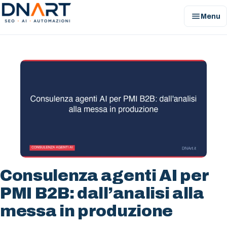
menu
Menu
DNArt
Consulenza agenti AI per
PMI B2B: dall’analisi alla
messa in produzione