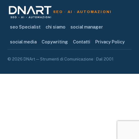
SEO · AI · AUTOMAZIONI
seo Specialist
chi siamo
social manager
social media
Copywriting
Contatti
Privacy Policy
© 2026 DNArt — Strumenti di Comunicazione · Dal 2001