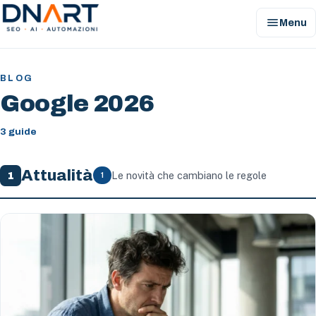
menu
Menu
DNArt
BLOG
Google 2026
3 guide
Attualità
Le novità che cambiano le regole
1
1