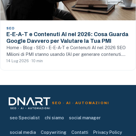
SEO
E-E-A-T e Contenuti AI nel 2026: Cosa Guarda
Google Davvero per Valutare la Tua PMI
Home › Blog › SEO › E-E-A-T e Contenuti AI nel 2026 SEO
Milioni di PMI stanno usando l’AI per generare contenuti.…
14 Lug 2026 · 10 min
SEO · AI · AUTOMAZIONI
seo Specialist
chi siamo
social manager
social media
Copywriting
Contatti
Privacy Policy