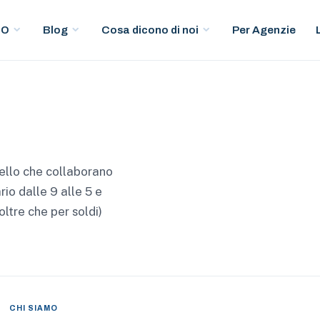
Per Agenzie
EO
Blog
Cosa dicono di noi
vello che collaborano
io dalle 9 alle 5 e
ltre che per soldi)
CHI SIAMO