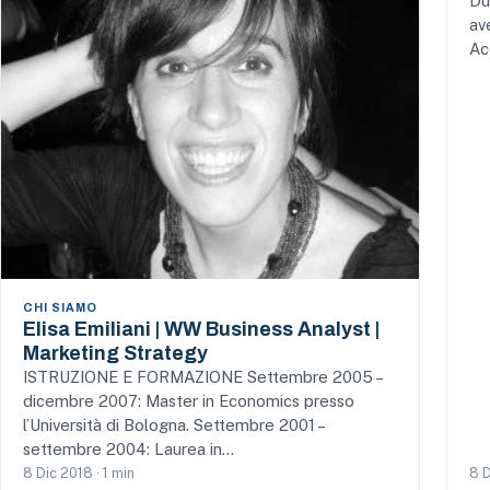
Du
av
Ac
CHI SIAMO
Elisa Emiliani | WW Business Analyst |
Marketing Strategy
ISTRUZIONE E FORMAZIONE Settembre 2005 –
dicembre 2007: Master in Economics presso
l’Università di Bologna. Settembre 2001 –
settembre 2004: Laurea in…
8 Dic 2018 · 1 min
8 D