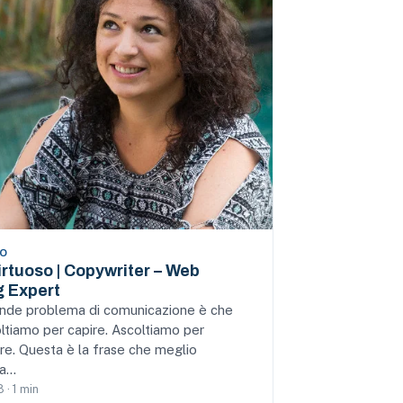
MO
irtuoso | Copywriter – Web
g Expert
rande problema di comunicazione è che
ltiamo per capire. Ascoltiamo per
re. Questa è la frase che meglio
za…
 · 1 min