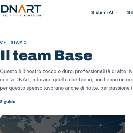
Sistemi AI
S
DNArt
CHI SIAMO
Il team Base
Questo è il nostro zoccolo duro, professionalità di alto li
con la DNArt, adorano quello che fanno, non hanno un orar
per questo spesso lavorano anche di notte, per passione (o
5 guide