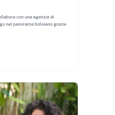
ollabora con una agenzia di
rgo nel panorama boliviano grazie