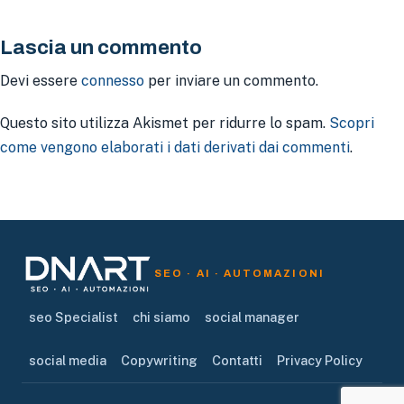
Lascia un commento
Devi essere
connesso
per inviare un commento.
Questo sito utilizza Akismet per ridurre lo spam.
Scopri
come vengono elaborati i dati derivati dai commenti
.
SEO · AI · AUTOMAZIONI
seo Specialist
chi siamo
social manager
social media
Copywriting
Contatti
Privacy Policy