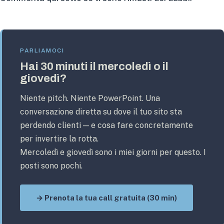
PARLIAMOCI
Hai 30 minuti il mercoledì o il
giovedì?
Niente pitch. Niente PowerPoint. Una
conversazione diretta su dove il tuo sito sta
perdendo clienti — e cosa fare concretamente
per invertire la rotta.
Mercoledì e giovedì sono i miei giorni per questo. I
posti sono pochi.
→ Prenota la tua call gratuita (30 min)