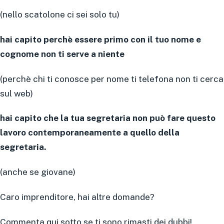
(nello scatolone ci sei solo tu)
hai capito perchè essere primo con il tuo nome e
cognome non ti serve a niente
(perchè chi ti conosce per nome ti telefona non ti cerca
sul web)
hai capito che la tua segretaria non può fare questo
lavoro contemporaneamente a quello della
segretaria.
(anche se giovane)
Caro imprenditore, hai altre domande?
Commenta qui sotto se ti sono rimasti dei dubbi!