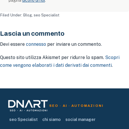
pagina
dicono di noi
.
Filed Under:
Blog
,
seo Specialist
Lascia un commento
Devi essere
connesso
per inviare un commento.
Questo sito utilizza Akismet per ridurre lo spam.
Scopri
come vengono elaborati i dati derivati dai commenti
.
SEO · AI · AUTOMAZIONI
seo Specialist
chi siamo
social manager