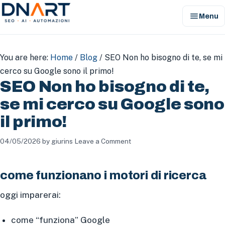
menu
Menu
DNArt
You are here:
Home
/
Blog
/
SEO Non ho bisogno di te, se mi
cerco su Google sono il primo!
SEO Non ho bisogno di te,
se mi cerco su Google sono
il primo!
04/05/2026
by
giurins
Leave a Comment
come funzionano i motori di ricerca
oggi imparerai:
come “funziona” Google