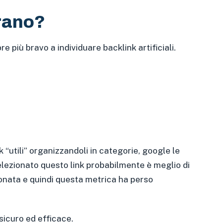
prano?
e più bravo a individuare backlink artificiali.
nk “utili” organizzandoli in categorie, google le
elezionato questo link probabilmente è meglio di
onata e quindi questa metrica ha perso
 sicuro ed efficace.