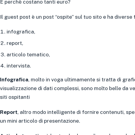
E perchè costano tanti euro?
Il guest post è un post “ospite” sul tuo sito e ha diverse
infografica,
report,
articolo tematico,
intervista.
Infografica
, molto in voga ultimamente si tratta di gra
visualizzazione di dati complessi, sono molto belle da v
siti ospitanti
Report
, altro modo intelligente di fornire contenuti, sp
un mini articolo di presentazione.