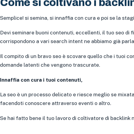
Come si coltivano i backli
Semplice! si semina, si innaffia con cura e poi se la sta
Devi seminare buoni contenuti, eccellenti, il tuo seo di 
corrispondono a vari search intent ne abbiamo già parl
Il compito di un bravo seo è scovare quello che i tuoi 
domande latenti che vengono trascurate.
Innaffia con cura i tuoi contenuti,
La seo è un processo delicato e riesce meglio se mixata 
facendoti conoscere attraverso eventi o altro.
Se hai fatto bene il tuo lavoro di coltivatore di backlink