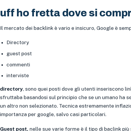
uff ho fretta dove si com
Il mercato dei backlink è vario e insicuro, Google è sempr
Directory
guest post
commenti
interviste
directory
, sono quei posti dove gli utenti inseriscono li
sfruttaba basandosi sul principio che se un umano ha s
un altro non selezionato. Tecnica estremamente inflazi
importanza per google, salvo casi particolari.
Guest post,
nelle sue varie forme è il tipo di baclink più