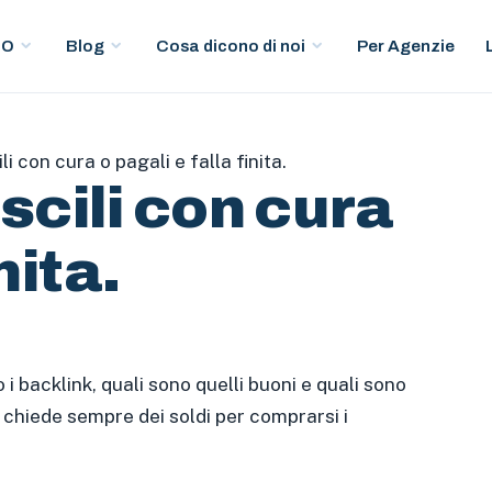
Per Agenzie
EO
Blog
Cosa dicono di noi
i con cura o pagali e falla finita.
scili con cura
nita.
i backlink, quali sono quelli buoni e quali sono
ti chiede sempre dei soldi per comprarsi i